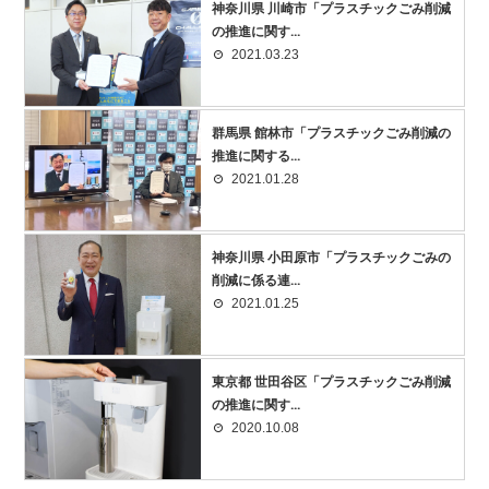
神奈川県 川崎市「プラスチックごみ削減
の推進に関す...
2021.03.23
群馬県 館林市「プラスチックごみ削減の
推進に関する...
2021.01.28
神奈川県 小田原市「プラスチックごみの
削減に係る連...
2021.01.25
東京都 世田谷区「プラスチックごみ削減
の推進に関す...
2020.10.08