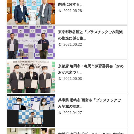
削減に関する...
2021.06.28
東京都渋谷区と「プラスチックごみ削減
の推進に係る協...
2021.06.22
京都府 亀岡市・亀岡市教育委員会「かめ
おか未来づく...
2021.06.03
兵庫県 尼崎市 西宮市「プラスチックご
み削減の推進...
2021.04.27