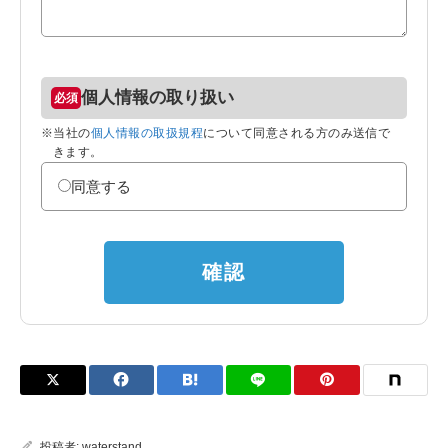
個人情報の取り扱い
※当社の
個人情報の取扱規程
について同意される方のみ送信で
きます。
同意する
確認
投稿者:
waterstand