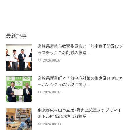
最新記事
宮崎県宮崎市教育委員会と「熱中症予防及びプ
ラスチックごみ削減の推進...
2026.08.07
宮崎県新富町と「熱中症対策の推進及びゼロカ
ーボンシティの実現に向け...
2026.08.07
東京都東村山市立第2野火止児童クラブでマイ
ボトル推進の環境出前授業...
2026.08.03