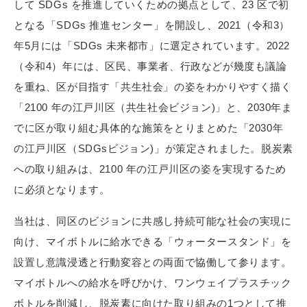
して SDGs を推進していくための拠点として、23 区で初
となる「SDGs 推進センター」を開設し、2021（令和3）
年5月には「SDGs 未来都市」に選定されています。2022
（令和4）年には、区民、事業者、行政などが幾度も議論
を重ね、区が目指す「共生社会」の姿をわかりやすく描く
「2100 年の江戸川区（共生社会ビジョン)」と、2030年ま
でに区が取り組む具体的な施策をとりまとめた「2030年
の江戸川区（SDGsビジョン)」が策定されました。脱炭素
への取り組みは、2100 年の江戸川区の姿を実現するため
に必須となります。
当社は、同区のビジョンに共感し持続可能な社会の実現に
向け、マイボトルに給水できる「ウォータースタンド」を
設置し意識浸透と行動変容との両面で協働して参ります。
マイボトルへの給水を呼びかけ、ワンウェイプラスチック
ボトルを削減し、脱炭素に向けた取り組みの1つとして推