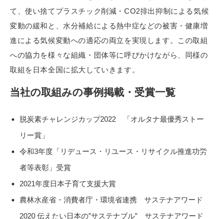
て、使い捨てプラスチック削減・CO2排出抑制による気候
変動の緩和と、水分補給による熱中症などの被害・健康増
進による気候変動への適応の両立を実現します。この取組
への協力を様々な組織・団体等に呼びかけながら、同様の
取組を日本全国に拡大していきます。
当社の取組みの事例掲載・受賞一覧
脱炭素チャレンジカップ2022 「オルタナ最優秀ストー
リー賞」
令和3年度「リデュース・リユース・リサイクル推進功労
者等表彰」受賞
2021年度日本子育て支援大賞
農林水産省・消費者庁・環境省連携 サステナアワード
2020 伝えたい日本の”サステナブル” サステナアワード