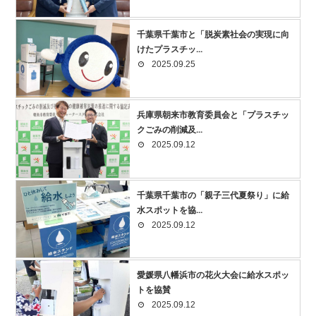
千葉県千葉市と「脱炭素社会の実現に向
けたプラスチッ...
2025.09.25
兵庫県朝来市教育委員会と「プラスチッ
クごみの削減及...
2025.09.12
千葉県千葉市の「親子三代夏祭り」に給
水スポットを協...
2025.09.12
愛媛県八幡浜市の花火大会に給水スポッ
トを協賛
2025.09.12