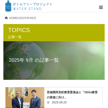
>
>
HOME
2025年
9月
TOPICS
記事一覧
2025年 9月 の記事一覧
茨城県阿見町教育委員会と「SDGs教育
の推進に向け...
2025.09.25