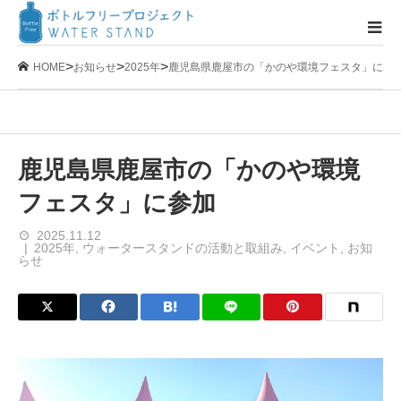
>
>
>
HOME
お知らせ
2025年
鹿児島県鹿屋市の「かのや環境フェスタ」に参
鹿児島県鹿屋市の「かのや環境
フェスタ」に参加
2025.11.12
2025年
,
ウォータースタンドの活動と取組み
,
イベント
,
お知
らせ