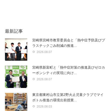
最新記事
宮崎県宮崎市教育委員会と「熱中症予防及びプ
ラスチックごみ削減の推進...
2026.08.07
宮崎県新富町と「熱中症対策の推進及びゼロカ
ーボンシティの実現に向け...
2026.08.07
東京都東村山市立第2野火止児童クラブでマイ
ボトル推進の環境出前授業...
2026.08.03