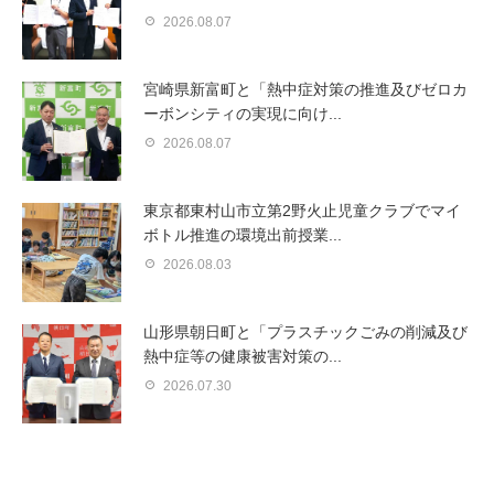
2026.08.07
宮崎県新富町と「熱中症対策の推進及びゼロカ
ーボンシティの実現に向け...
2026.08.07
東京都東村山市立第2野火止児童クラブでマイ
ボトル推進の環境出前授業...
2026.08.03
山形県朝日町と「プラスチックごみの削減及び
熱中症等の健康被害対策の...
2026.07.30