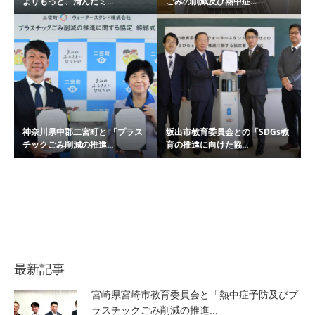
よりもっと、清んだミ...
ごみの削減及び熱中症...
神奈川県中郡二宮町と 「プラス
坂出市教育委員会との「SDGs教
チックごみ削減の推進...
育の推進に向けた協...
最新記事
宮崎県宮崎市教育委員会と「熱中症予防及びプ
ラスチックごみ削減の推進...