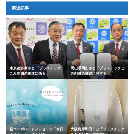
関連記事
東京都多摩市と 「プラスチック
岡山県岡山市と「プラスチックご
ごみ削減の推進に係る...
み削減の推進に関する...
新コーポレートメッセージ「今日
大阪府岸和田市と「プラスチック