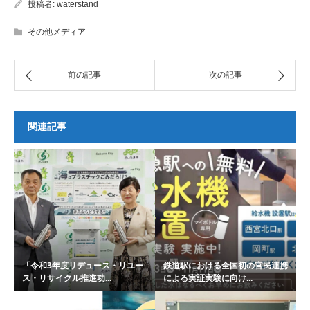
投稿者:
waterstand
その他メディア
関連記事
「令和3年度リデュース・リユー
鉄道駅における全国初の官民連携
ス・リサイクル推進功...
による実証実験に向け...