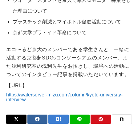
ウォータースタンドを京大で導入＆モニター募集をし
た理由について
プラスチック削減とマイボトル促進活動について
京都大学プラ・イド革命について
エコ〜るど京大のメンバーである学生さんと、一緒に
活動する京都超SDGsコンソーシアムのメンバー、ま
た浅利研究室の浅利先生をお招きし、環境への活動に
ついてのインタビュー記事を掲載いただいています。
【URL】
https://waterserver-mizu.com/column/kyoto-university-
interview