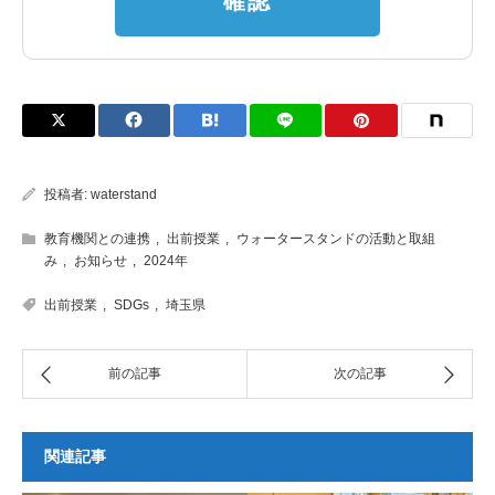
確認
投稿者:
waterstand
教育機関との連携
,
出前授業
,
ウォータースタンドの活動と取組
み
,
お知らせ
,
2024年
出前授業
,
SDGs
,
埼玉県
関連記事