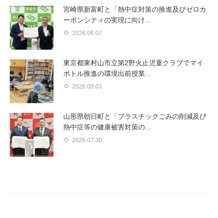
宮崎県新富町と「熱中症対策の推進及びゼロカ
ーボンシティの実現に向け...
2026.08.07
東京都東村山市立第2野火止児童クラブでマイ
ボトル推進の環境出前授業...
2026.08.03
山形県朝日町と「プラスチックごみの削減及び
熱中症等の健康被害対策の...
2026.07.30