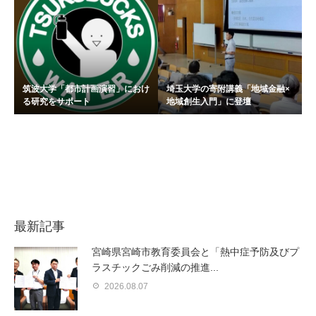
筑波大学「都市計画演習」におけ
埼玉大学の寄附講義「地域金融×
る研究をサポート
地域創生入門」に登壇
最新記事
宮崎県宮崎市教育委員会と「熱中症予防及びプ
ラスチックごみ削減の推進...
2026.08.07