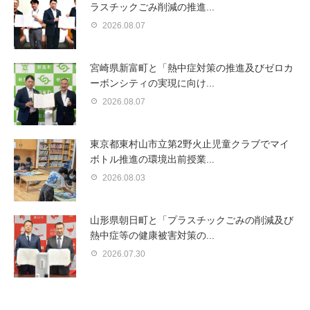
ラスチックごみ削減の推進...
2026.08.07
宮崎県新富町と「熱中症対策の推進及びゼロカ
ーボンシティの実現に向け...
2026.08.07
東京都東村山市立第2野火止児童クラブでマイ
ボトル推進の環境出前授業...
2026.08.03
山形県朝日町と「プラスチックごみの削減及び
熱中症等の健康被害対策の...
2026.07.30