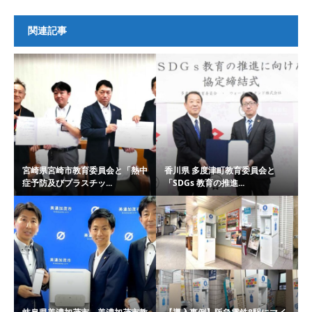
関連記事
宮崎県宮崎市教育委員会と「熱中
香川県 多度津町教育委員会と
症予防及びプラスチッ...
「SDGs 教育の推進...