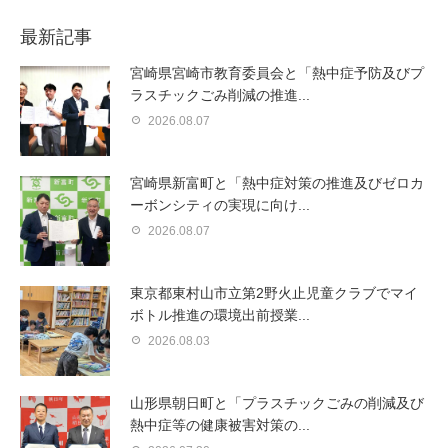
最新記事
宮崎県宮崎市教育委員会と「熱中症予防及びプ
ラスチックごみ削減の推進...
2026.08.07
宮崎県新富町と「熱中症対策の推進及びゼロカ
ーボンシティの実現に向け...
2026.08.07
東京都東村山市立第2野火止児童クラブでマイ
ボトル推進の環境出前授業...
2026.08.03
山形県朝日町と「プラスチックごみの削減及び
熱中症等の健康被害対策の...