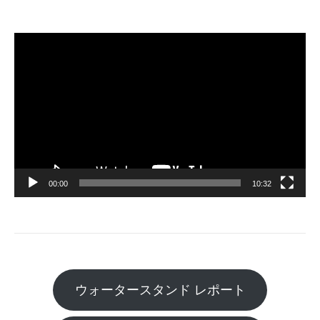
動
画
プ
レ
ー
ヤ
ー
00:00
10:32
ウォータースタンド レポート