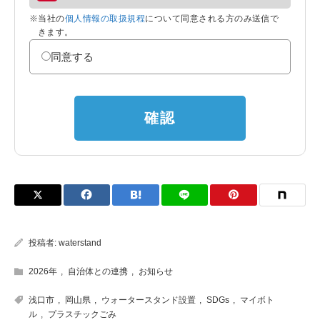
※当社の
個人情報の取扱規程
について同意される方のみ送信で
きます。
同意する
確認
投稿者:
waterstand
2026年
,
自治体との連携
,
お知らせ
浅口市
,
岡山県
,
ウォータースタンド設置
,
SDGs
,
マイボト
ル
,
プラスチックごみ