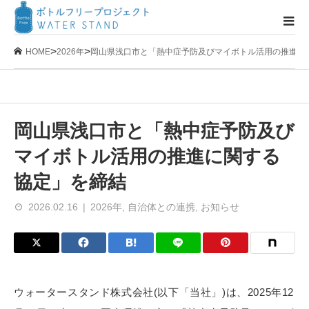
>
>
HOME
2026年
岡山県浅口市と「熱中症予防及びマイボトル活用の推進に
岡山県浅口市と「熱中症予防及び
マイボトル活用の推進に関する
協定」を締結
2026.02.16
2026年
,
自治体との連携
,
お知らせ
ウォータースタンド株式会社(以下「当社」)は、2025年12