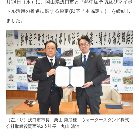
月24日（水）に、岡山県浅口市と「熱中症予防及びマイボ
トル活用の推進に関する協定(以下「本協定」)」を締結し
ました。
（左より）浅口市市長 栗山 康彦様、ウォータースタンド株式
会社取締役関西第2支社長 丸山 清治