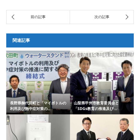
関連記事
長野県御代田町と「マイボトルの
山梨県甲州市教育委員会と
利用及び熱中症対策の...
「SDGs教育の推進及び ...