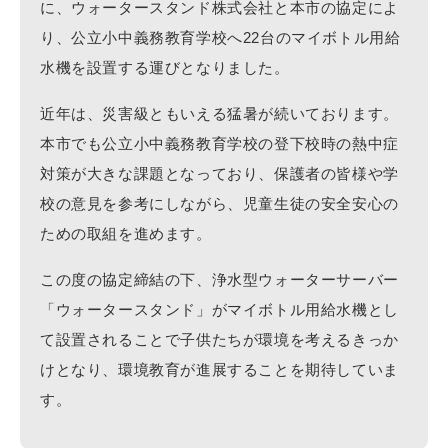
に、ウォータースタンド株式会社と本市の協定によ
り、公立小中義務教育学校へ22台のマイボトル用給
水機を設置する運びとなりました。
近年は、災害級ともいえる猛暑が続いております。
本市でも公立小中義務教育学校の登下校時の熱中症
対策が大きな課題となっており、保護者の皆様や学
校の意見を参考にしながら、児童生徒の安全安心の
ための取組を進めます。
この度の協定締結の下、浄水型ウォーターサーバー
「ウォータースタンド」がマイボトル用給水機とし
て設置されることで子供たちが環境を考えるきっか
けとなり、環境教育が進展することを期待していま
す。