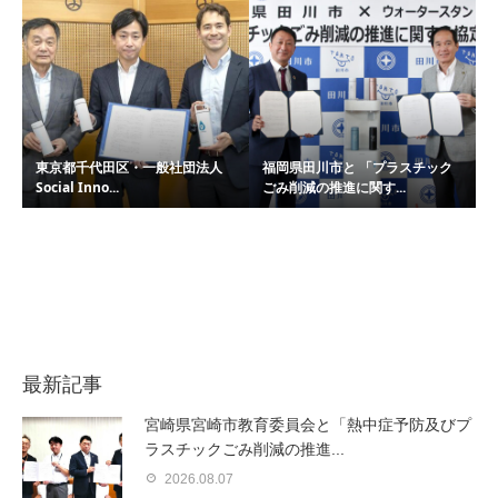
東京都千代田区・一般社団法人
福岡県田川市と 「プラスチック
Social Inno...
ごみ削減の推進に関す...
最新記事
宮崎県宮崎市教育委員会と「熱中症予防及びプ
ラスチックごみ削減の推進...
2026.08.07