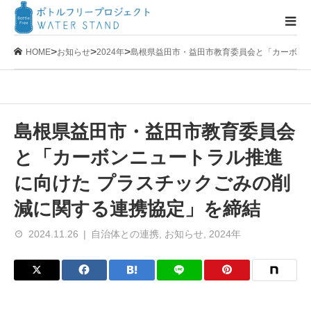
>
>
>
HOME
お知らせ
2024年
島根県益田市・益田市教育委員会と「カーボン
島根県益田市・益田市教育委員会
と「カーボンニュートラル推進
に向けた プラスチックごみの削
減に関する連携協定」を締結
2024.11.26
自治体との連携
,
お知らせ
,
2024年