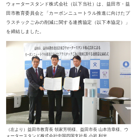
ウォータースタンド株式会社（以下当社）は、益田市・益
田市教育委員会と「カーボンニュートラル推進に向けたプ
ラスチックごみの削減に関する連携協定（以下本協定）」
を締結しました。
（左より）益田市教育長 領家芳明様、益田市長 山本浩章様、ウ
ォータースタンド株式会社中国四国支社長 小岩 利光