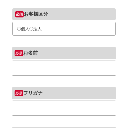
お客様区分
個人
法人
お名前
フリガナ