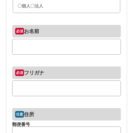
個人
法人
お名前
フリガナ
住所
郵便番号