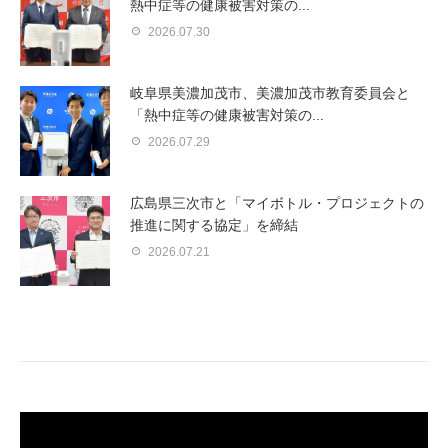
熱中症等の健康被害対策の...
2026.07.30
岐阜県美濃加茂市、美濃加茂市教育委員会と
「熱中症等の健康被害対策の...
2026.07.29
広島県三次市と「マイボトル・プロジェクトの
推進に関する協定」を締結
2026.07.21
動