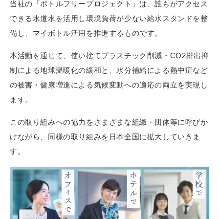
当社の「ボトルフリープロジェクト」は、誰もがアクセス
できる水道水を活用し環境負荷が少ない給水スタンドを整
備し、マイボトル活用を推進するものです。
本活動を通じて、使い捨てプラスチック削減・CO2排出抑
制による地球温暖化の緩和と、水分補給による熱中症など
の被害・健康増進による気候変動への適応の両立を実現し
ます。
この取り組みへの協力をさまざまな組織・団体等に呼びか
けながら、同様の取り組みを日本全国に拡大していきま
す。