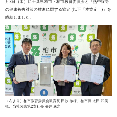
月8日（水）に千葉県柏市・柏市教育委員会と「熱中症等
の健康被害対策の推進に関する協定 (以下「本協定」)」を
締結しました。
（右より）柏市教育委員会教育長 田牧 徹様、柏市長 太田 和美
様、当社関東第2支社長 長井 康之