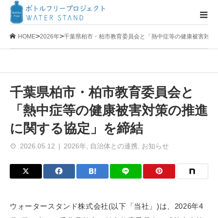
>
>
HOME
2026年
千葉県柏市・柏市教育委員会と「熱中症等の健康被害対策
千葉県柏市・柏市教育委員会と
「熱中症等の健康被害対策の推進
に関する協定」を締結
2026.05.12
2026年
,
自治体との連携
,
お知らせ
ウォータースタンド株式会社(以下「当社」)は、2026年4