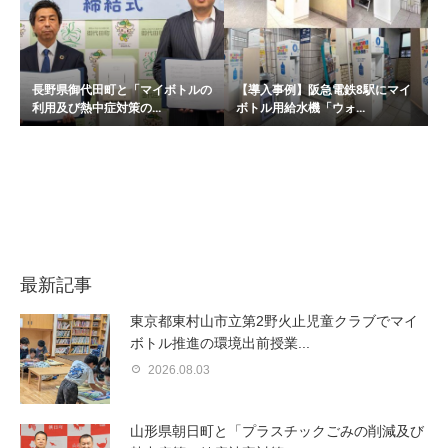
長野県御代田町と「マイボトルの
【導入事例】阪急電鉄8駅にマイ
利用及び熱中症対策の...
ボトル用給水機「ウォ...
最新記事
東京都東村山市立第2野火止児童クラブでマイ
ボトル推進の環境出前授業...
2026.08.03
山形県朝日町と「プラスチックごみの削減及び