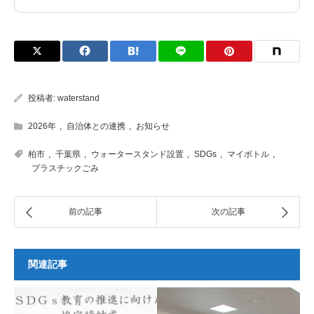
投稿者:
waterstand
2026年
,
自治体との連携
,
お知らせ
柏市
,
千葉県
,
ウォータースタンド設置
,
SDGs
,
マイボトル
,
プラスチックごみ
関連記事