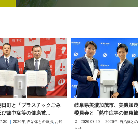
朝日町と「プラスチックごみ
岐阜県美濃加茂市、美濃加
び熱中症等の健康被...
委員会と「熱中症等の健康被.
7.30
2026年
,
自治体との連携
,
お知
2026.07.29
2026年
,
自治体との
らせ