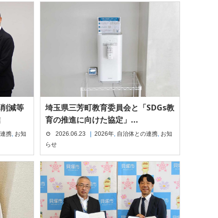
み削減等
埼玉県三芳町教育委員会と「SDGs教
結
育の推進に向けた協定」...
連携
,
お知
2026.06.23
2026年
,
自治体との連携
,
お知
らせ