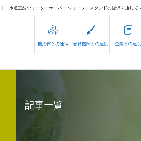
ェクト｜水道直結ウォーターサーバー ウォータースタンドの提供を通し
自治体との連携
教育機関との連携
企業との連
記事一覧