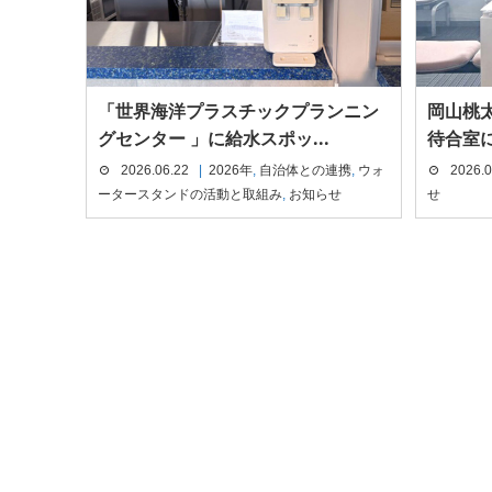
「世界海洋プラスチックプランニン
岡山桃
グセンター 」に給水スポッ...
待合室に
2026.06.22
2026年
,
自治体との連携
,
ウォ
2026.0
ータースタンドの活動と取組み
,
お知らせ
せ