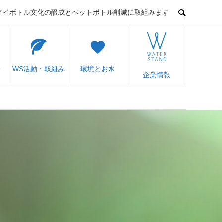
てマイボトル文化の醸成とペットボトル削減に取組みます
携
WS活動・取組み
環境とお水
企業情報