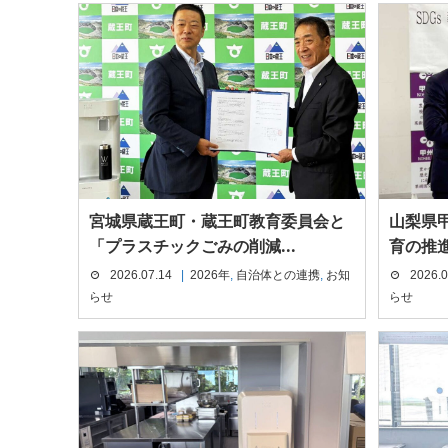
宮城県蔵王町・蔵王町教育委員会と
山梨県甲
「プラスチックごみの削減...
育の推進
2026.07.14
2026年
,
自治体との連携
,
お知
2026.0
らせ
らせ